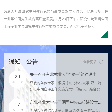
为深入开展研究生院教育思想与高质量发展大讨论，促进我校工程
专业学位研究生教育高质量发展，5月23日下午，研究生院邀请全国
工程专业学位研究生教育指导委员会委员、西安电子科技大...
通知 · 公告
查看更多
关于召开东北林业大学“双一流”建设中期自评工作专家评审会...
15
2024-10
北林业大学“双一流”
根据国务院学位委员会下发的《博士、
》的要求，结合实
位授权学科和专业学位授权类别动态调
法》（学位〔2020〕2...
东北林业大学关于调整中央高校建设世界一流大学（学科）和特...
31
2023-05
学校“双一流”建设，
各有关单位：为深入推进学校新一轮“双